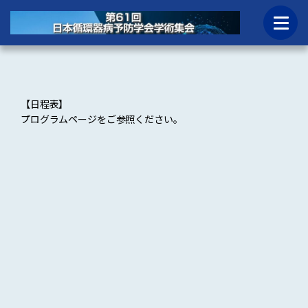
【日程表】
プログラムページ
をご参照ください。